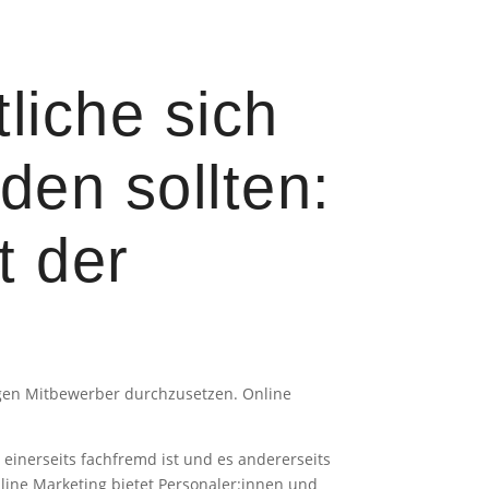
liche sich
den sollten:
t der
egen Mitbewerber durchzusetzen. Online
 einerseits fachfremd ist und es andererseits
line Marketing bietet Personaler:innen und