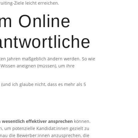
iting-Ziele leicht erreichen.
im Online
antwortliche
sten Jahren maßgeblich ändern werden. So wie
g-Wissen aneignen (müssen), um ihre
 (und ich glaube nicht, dass es mehr als 5
 wesentlich effektiver ansprechen
können.
, um potenzielle Kandidat:innen gezielt zu
genau die Bewerber:innen anzusprechen, die