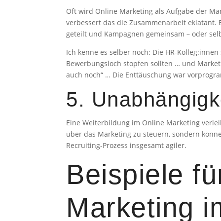
Oft wird Online Marketing als Aufgabe der M
verbessert das die Zusammenarbeit eklatant. 
geteilt und Kampagnen gemeinsam – oder selb
Ich kenne es selber noch: Die HR-Kolleg:inne
Bewerbungsloch stopfen sollten … und Marketin
auch noch“ … Die Enttäuschung war vorprogr
5. Unabhängigke
Eine Weiterbildung im Online Marketing verle
über das Marketing zu steuern, sondern kön
Recruiting-Prozess insgesamt agiler.
Beispiele f
Marketing i