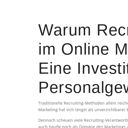
Warum Recru
im Online Ma
Eine Investi
Personalge
Traditionelle Recruiting-Methoden allein rei
Marketing hat sich längst als unverzichtbarer 
Dennoch scheuen viele Recruiting-Verantwortli
auch häufig noch als Domäne des Marketings a