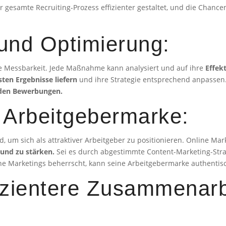
gesamte Recruiting-Prozess effizienter gestaltet, und die Chancen
 und Optimierung:
die Messbarkeit. Jede Maßnahme kann analysiert und auf ihre
Effekt
ten Ergebnisse liefern
und ihre Strategie entsprechend anpassen
 den Bewerbungen.
 Arbeitgebermarke:
, um sich als attraktiver Arbeitgeber zu positionieren. Online Mar
und zu stärken.
Sei es durch abgestimmte Content-Marketing-Stra
ne Marketings beherrscht, kann seine Arbeitgebermarke authentisc
fizientere Zusammenarb