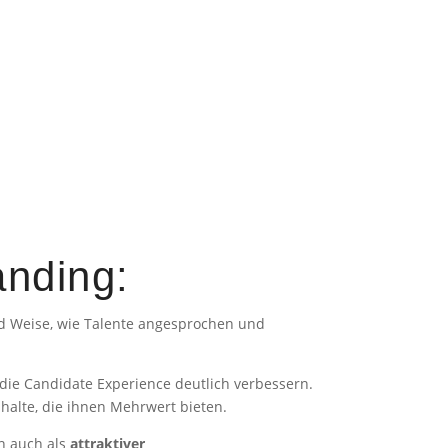
anding:
und Weise, wie Talente angesprochen und
die Candidate Experience deutlich verbessern.
halte, die ihnen Mehrwert bieten.
n auch als
attraktiver