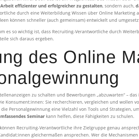
 Arbeit effizienter und erfolgreicher zu gestalten
, sondern auch,
d
ortliche durch eine Weiterbildung Wissen über Online Marketing a
Ideen können schneller (auch gemeinsam) entwickelt und umgeset
rum es so wichtig ist, dass Recruiting-Verantwortliche durch Weit
eile sich daraus ergeben.
ng des Online M
sonalgewinnung
tellenanzeigen zu schalten und Bewerbungen „abzuwarten“ – das is
ie Konsument:innen: Sie recherchieren, vergleichen und wollen v
r die Personalgewinnung eine Vielzahl von Tools und Strategien, um
umfassendes Seminar
kann helfen, diese Fähigkeiten zu schulen.
önnen Recruiting-Verantwortliche ihre Zielgruppe genau ansprec
e Kandidat:innen gleichermaßen ansprechen. Wer die Mechanisme