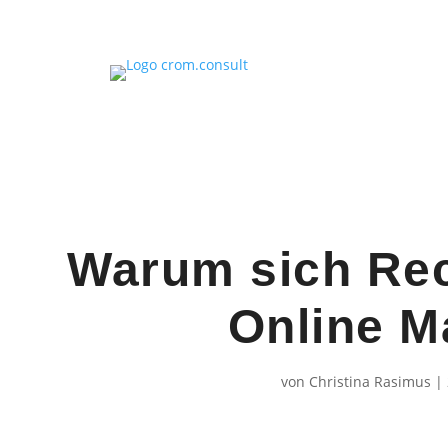
Warum sich Rec
Online Ma
von
Christina Rasimus
|