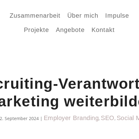
Zusammenarbeit
Über mich
Impulse
Projekte
Angebote
Kontakt
ruiting-Verantwort
rketing weiterbild
Employer Branding
SEO
Social 
2. September 2024
|
,
,