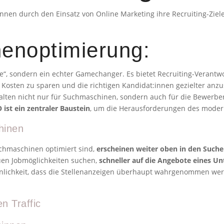
innen durch den Einsatz von Online Marketing ihre Recruiting-Ziele 
enoptimierung:
ve“, sondern ein echter Gamechanger. Es bietet Recruiting-Verantw
Kosten zu sparen und die richtigen Kandidat:innen gezielter anz
alten nicht nur für Suchmaschinen, sondern auch für die Bewerber
 ist ein zentraler Baustein
, um die Herausforderungen des modern
hinen
uchmaschinen optimiert sind,
erscheinen weiter oben in den Such
uen Jobmöglichkeiten suchen,
schneller auf die Angebote eines U
inlichkeit, dass die Stellenanzeigen überhaupt wahrgenommen w
n Traffic