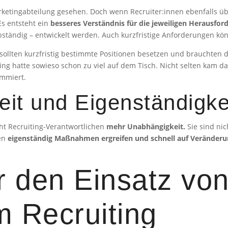
arketingabteilung gesehen. Doch wenn Recruiter:innen ebenfalls 
Es entsteht ein
besseres Verständnis für die jeweiligen Herausfo
ständig – entwickelt werden. Auch kurzfristige Anforderungen k
n sollten kurzfristig bestimmte Positionen besetzen und brauchte
g hatte sowieso schon zu viel auf dem Tisch. Nicht selten kam dan
ammiert.
it und Eigenständigke
iht Recruiting-Verantwortlichen
mehr Unabhängigkeit.
Sie sind ni
nen
eigenständig Maßnahmen ergreifen und schnell auf Veränderu
ür den Einsatz vo
m Recruiting