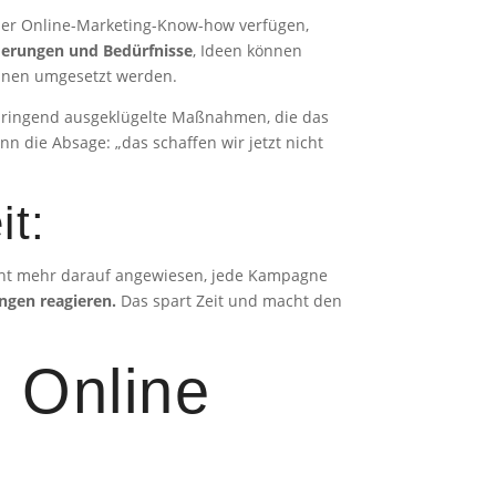
über Online-Marketing-Know-how verfügen,
rderungen und Bedürfnisse
, Ideen können
önnen umgesetzt werden.
n dringend ausgeklügelte Maßnahmen, die das
n die Absage: „das schaffen wir jetzt nicht
it:
cht mehr darauf angewiesen, jede Kampagne
ngen reagieren.
Das spart Zeit und macht den
n Online