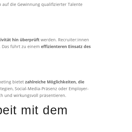
 auf die Gewinnung qualifizierter Talente
ivität hin überprüft
werden. Recruiter:innen
. Das führt zu einem
effizienteren Einsatz des
keting bietet
zahlreiche Möglichkeiten, die
tegien, Social-Media-Präsenz oder Employer-
h und wirkungsvoll präsentieren.
eit mit dem