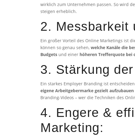
wirklich zum Unternehmen passen. So wird der 
steigen erheblich.
2. Messbarkeit
Ein großer Vorteil des Online Marketings ist 
können so genau sehen,
welche Kanäle die bes
Budgets
und einer
höheren Trefferquote bei
3. Stärkung der
Ein starkes Employer Branding ist entscheidend
eigene Arbeitgebermarke gezielt aufzubauen 
Branding-Videos – wer die Techniken des Onli
4. Engere & ef
Marketing: