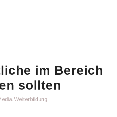
liche im Bereich
en sollten
Media
Weiterbildung
,