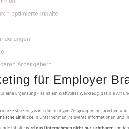
:innen
ch optimierte Inhalte
änderungen
te
deren Arbeitgebern
eting für Employer Br
nur eine Ergänzung – es ist ein kraftvolles Werkzeug, das die Art 
rmarke stärken, gezielt die richtigen Zielgruppen ansprechen und 
ntische Einblicke
in Unternehmen, relevante Informationen und In
hende Inhalte
wird das Unternehmen nicht nur sichtbarer
, sonder