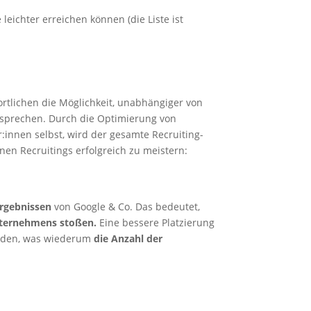
leichter erreichen können (die Liste ist
ortlichen die Möglichkeit, unabhängiger von
usprechen. Durch die Optimierung von
:innen selbst, wird der gesamte Recruiting-
en Recruitings erfolgreich zu meistern:
ergebnissen
von Google & Co. Das bedeutet,
nternehmens stoßen.
Eine bessere Platzierung
erden, was wiederum
die Anzahl der