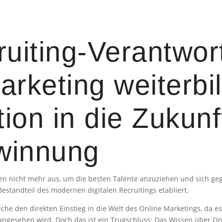
iting-Verantwort
rketing weiterbil
tion in die Zukunf
winnung
chen nicht mehr aus, um die besten Talente anzuziehen und sich g
Bestandteil des modernen digitalen Recruitings etabliert.
che den direkten Einstieg in die Welt des Online Marketings, da es
ngesehen wird. Doch das ist ein Trugschluss: Das Wissen über On