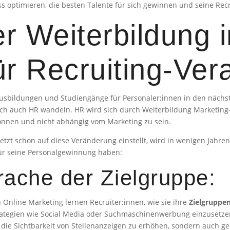
 optimieren, die besten Talente für sich gewinnen und seine Recru
er Weiterbildung 
ür Recruiting-Ver
 Ausbildungen und Studiengänge für Personaler:innen in den näch
ich auch HR wandeln. HR wird sich durch Weiterbildung Marketin
 können und nicht abhängig vom Marketing zu sein.
jetzt schon auf diese Veränderung einstellt, wird in wenigen Jahren
für seine Personalgewinnung haben:
rache der Zielgruppe:
Online Marketing lernen Recruiter:innen, wie sie ihre
Zielgruppen
trategien wie Social Media oder Suchmaschinenwerbung einzusetzen
r die Sichtbarkeit von Stellenanzeigen zu erhöhen, sondern auch 