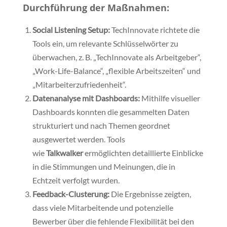
Durchführung der Maßnahmen:
Social Listening Setup:
TechInnovate richtete die
Tools ein, um relevante Schlüsselwörter zu
überwachen, z. B. „TechInnovate als Arbeitgeber“,
„Work-Life-Balance“, „flexible Arbeitszeiten“ und
„Mitarbeiterzufriedenheit“.
Datenanalyse mit Dashboards:
Mithilfe visueller
Dashboards konnten die gesammelten Daten
strukturiert und nach Themen geordnet
ausgewertet werden. Tools
wie
Talkwalker
ermöglichten detaillierte Einblicke
in die Stimmungen und Meinungen, die in
Echtzeit verfolgt wurden.
Feedback-Clusterung:
Die Ergebnisse zeigten,
dass viele Mitarbeitende und potenzielle
Bewerber über die fehlende Flexibilität bei den