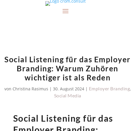
Social Listening für das Employer
Branding: Warum Zuhören
wichtiger ist als Reden
Employer Branding
von
Christina Rasimus
|
30. August 2024
|
,
Social Media
Social Listening für das
Employer Branding: