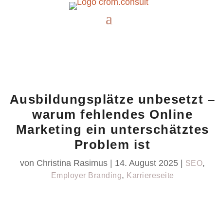
Ausbildungsplätze unbesetzt –
warum fehlendes Online
Marketing ein unterschätztes
Problem ist
von
Christina Rasimus
|
14. August 2025
|
,
SEO
,
Employer Branding
Karriereseite