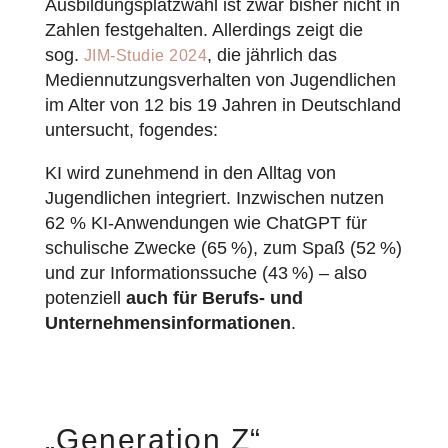
Ausbildungsplatzwahl ist zwar bisher nicht in
Zahlen festgehalten. Allerdings zeigt die
sog.
, die jährlich das
JIM-Studie 2024
Mediennutzungsverhalten von Jugendlichen
im Alter von 12 bis 19 Jahren in Deutschland
untersucht, fogendes:
KI wird zunehmend in den Alltag von
Jugendlichen integriert. Inzwischen nutzen
62 % KI-Anwendungen wie ChatGPT für
schulische Zwecke (65 %), zum Spaß (52 %)
und zur Informationssuche (43 %) –
also
potenziell
auch für Berufs- und
Unternehmensinformationen
.
„Generation Z“