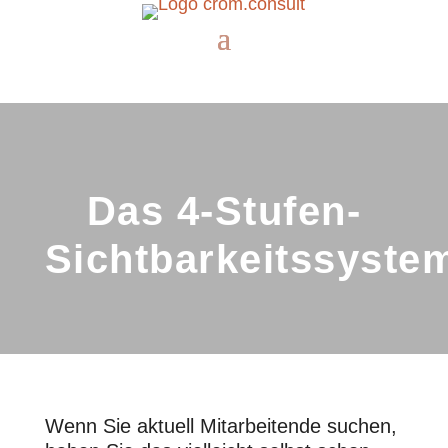
Das 4-Stufen-
Sichtbarkeitssyste
Wenn Sie aktuell Mitarbeitende suchen,