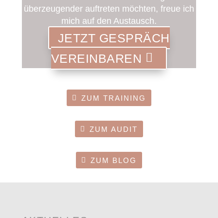
überzeugender auftreten möchten, freue ich
mich auf den Austausch.
JETZT GESPRÄCH
VEREINBAREN
ZUM TRAINING
ZUM AUDIT
ZUM BLOG