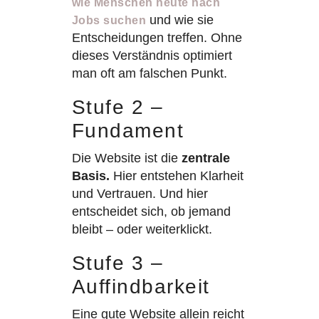
wie Menschen heute nach
und wie sie
Jobs suchen
Entscheidungen treffen. Ohne
dieses Verständnis optimiert
man oft am falschen Punkt.
Stufe 2 –
Fundament
Die Website ist die
zentrale
Basis.
Hier entstehen Klarheit
und Vertrauen. Und hier
entscheidet sich, ob jemand
bleibt – oder weiterklickt.
Stufe 3 –
Auffindbarkeit
Eine gute Website allein reicht